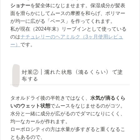
ショナー
を髪全体になじませます。保湿成分が髪表
面を滑らかにしてムースの摩擦を和らげ、ポリマー
が均一に広がる「ベース」を作ってくれます。
私が現在（2024年末）リーブインとして使っている
のは
ナチュレリーのヘアミルク（3ヶ月使用レビュ
ー）
です。
対策②｜濡れた状態（滴るくらい）で塗
布する
タオルドライ後の半乾きではなく、
水気が滴るくら
いのウェット状態
でムースをなじませるのがコツ。
水分と一緒に成分が広がるのでダマになりにくく、
均一なカールが作れます。
ローポロシティの方は水量が多すぎると重くなるこ
ともあるので、