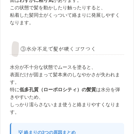
面は
わずかに粘り気
があります。
この状態で髪を動かしたり触ったりすると、
粘着した髪同士がくっついて絡まりに発展しやすく
なります。
③水分不足で髪が硬くゴワつく
水分が不十分な状態でムースを塗ると、
表面だけが固まって髪本来のしなやかさが失われま
す。
特に
低多孔質（ローポロシティ）の髪質
は水分を弾
きやすいため、
しっかり濡らさないまま使うと絡まりやすくなりま
す。
💡 絡まりの3つの原因まとめ