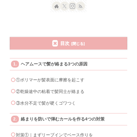
目次
ヘアムースで髪が絡まる3つの原因
①ポリマーが髪表面に摩擦を起こす
②乾燥途中の粘着で髪同士が絡まる
③水分不足で髪が硬くゴワつく
絡まりを防いで弾むカールを作る4つの対策
対策①｜まずリーブインでベース作りを