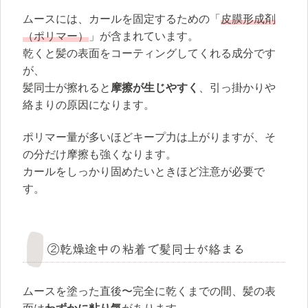
ムースには、カールを固定するための「
皮膜形成剤
（ポリマー）
」が含まれています。
乾くと髪の表面をコーティングしてくれる成分です
が、
髪同士が擦れると
摩擦が生じやすく
、引っ掛かりや
絡まりの原因になります。
ポリマー量が多いほどキープ力は上がりますが、そ
の分だけ摩擦も強くなります。
カールをしっかり固めたいときほど注意が必要で
す。
②乾燥途中の粘着で髪同士が絡まる
ムースを塗った直後〜完全に乾くまでの間、髪の表