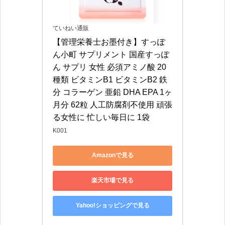
ていねい通販
【管理栄養士お墨付き】すっぽ
ん小町 サプリメント 国産すっぽ
ん サプリ 女性 必須アミノ酸 20
種類 ビタミンB1 ビタミンB2 鉄
分 コラーゲン 亜鉛 DHA EPA 1ヶ
月分 62粒 人工防腐剤不使用 頑張
る女性に 忙しい毎日に 1袋
K001
Amazonで見る
楽天市場で見る
Yahoo!ショッピングで見る