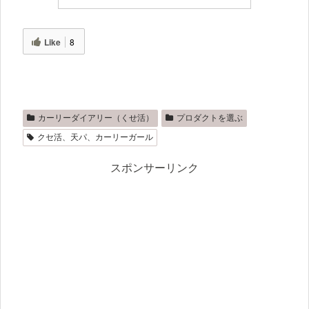
Like
8
カーリーダイアリー（くせ活）
プロダクトを選ぶ
クセ活、天パ、カーリーガール
スポンサーリンク