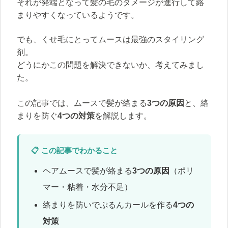
それが発端となって髪の毛のダメージが進行して絡
まりやすくなっているようです。
でも、くせ毛にとってムースは最強のスタイリング
剤。
どうにかこの問題を解決できないか、考えてみまし
た。
この記事では、ムースで髪が絡まる
3つの原因
と、絡
まりを防ぐ
4つの対策
を解説します。
📋 この記事でわかること
ヘアムースで髪が絡まる
3つの原因
（ポリ
マー・粘着・水分不足）
絡まりを防いでぷるんカールを作る
4つの
対策