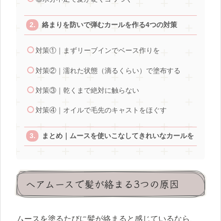
絡まりを防いで弾むカールを作る4つの対策
対策①｜まずリーブインでベース作りを
対策②｜濡れた状態（滴るくらい）で塗布する
対策③｜乾くまで絶対に触らない
対策④｜オイルで毛先のキャストをほぐす
まとめ｜ムースを使いこなしてきれいなカールを
ヘアムースで髪が絡まる3つの原因
ムースを塗るたびに髪が絡まると感じているなら、