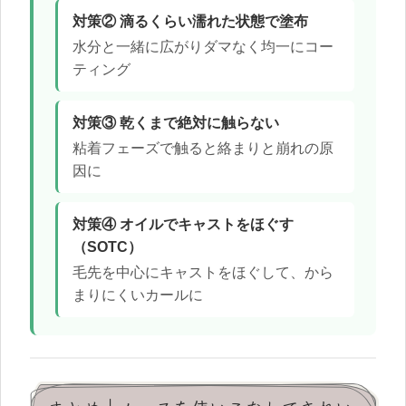
対策② 滴るくらい濡れた状態で塗布
水分と一緒に広がりダマなく均一にコー
ティング
対策③ 乾くまで絶対に触らない
粘着フェーズで触ると絡まりと崩れの原
因に
対策④ オイルでキャストをほぐす
（SOTC）
毛先を中心にキャストをほぐして、から
まりにくいカールに