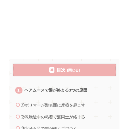
目次
ヘアムースで髪が絡まる3つの原因
①ポリマーが髪表面に摩擦を起こす
②乾燥途中の粘着で髪同士が絡まる
③水分不足で髪が硬くゴワつく