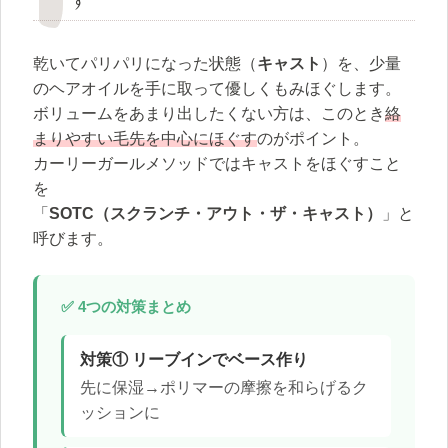
す
乾いてパリパリになった状態（
キャスト
）を、少量
のヘアオイルを手に取って優しくもみほぐします。
ボリュームをあまり出したくない方は、このとき
絡
まりやすい毛先を中心にほぐす
のがポイント。
カーリーガールメソッドではキャストをほぐすこと
を
「
SOTC（スクランチ・アウト・ザ・キャスト）
」と
呼びます。
✅ 4つの対策まとめ
対策① リーブインでベース作り
先に保湿→ポリマーの摩擦を和らげるク
ッションに