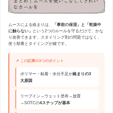
まとめ｜ムースを使いこなしてきれい
なカールを
ムースによる絡まりは、
「事前の保湿」と「乾燥中
に触らない」
という2つのルールを守るだけで、かな
り改善できます。スタイリング剤の問題ではなく、
使う順番とタイミングが鍵です。
📌 この記事の3つのポイント
ポリマー・粘着・水分不足が
絡まりの3
大原因
リーブイン→ウェット塗布→放置
→SOTCの
4ステップが基本