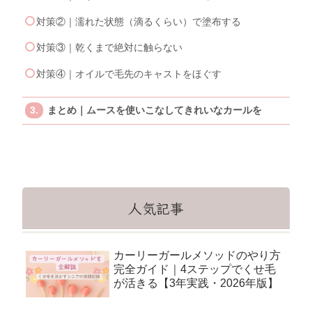
対策②｜濡れた状態（滴るくらい）で塗布する
対策③｜乾くまで絶対に触らない
対策④｜オイルで毛先のキャストをほぐす
まとめ｜ムースを使いこなしてきれいなカールを
人気記事
カーリーガールメソッドのやり方
完全ガイド｜4ステップでくせ毛
が活きる【3年実践・2026年版】