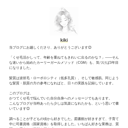
kiki
当ブログにお越しくださり、ありがとうございます😊
「くせ毛活かしって、年齢を重ねてもきれいに出るのかな？」——そん
な迷いから始めたカーリーガールメソッド（CGM）も、気づけば3年目
になりました。
髪質は波状毛・ローポロシティ（低多孔質）、そして敏感肌。同じよう
な髪質・肌質の方の参考になればと、日々の実践を記録しています。
このブログは、
かつてくせ毛で悩んでいた自分自身へのメッセージでもあります。
こんなブログが当時あったら少しは気楽になれたかも、という思いで書
いています😊
調べることが子どもの頃から好きでした。図書館が好きすぎて、子育て
中に司書資格（国家資格）を取得しました。いちばん好きな業務は、質