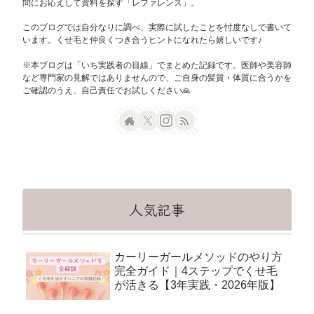
問にお応えして資料を探す「レファレンス」。
このブログでは自分なりに調べ、実際に試したことを忖度なしで書いて
います。くせ毛と仲良くつき合うヒントになれたら嬉しいです♪
※本ブログは「いち実践者の目線」でまとめた記録です。医師や美容師
など専門家の見解ではありませんので、ご自身の髪質・体質に合うかを
ご確認のうえ、自己責任でお試しください🙏
人気記事
カーリーガールメソッドのやり方
完全ガイド｜4ステップでくせ毛
が活きる【3年実践・2026年版】