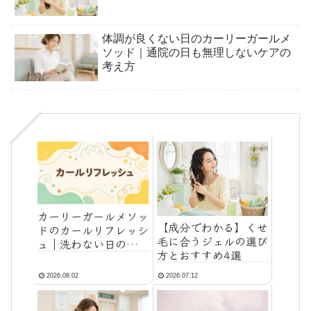
体調が良くない日のカーリーガールメ
ソッド｜通院の日も無理しないケアの
考え方
カーリーガールメソッ
【成分でわかる】くせ
ドのカールリフレッシ
毛に合うジェルの選び
ュ｜洗わない日の翌朝
方とおすすめ4選
カールを復活させる方
法
2026.08.02
2026.07.12