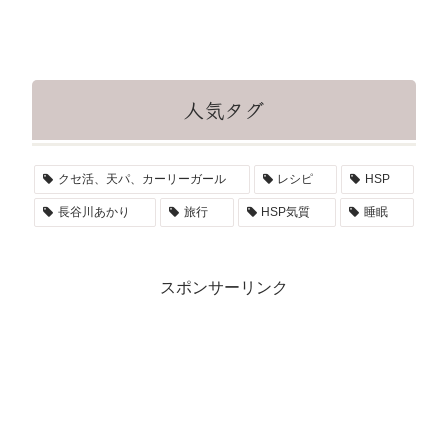
人気タグ
クセ活、天パ、カーリーガール
レシピ
HSP
長谷川あかり
旅行
HSP気質
睡眠
スポンサーリンク