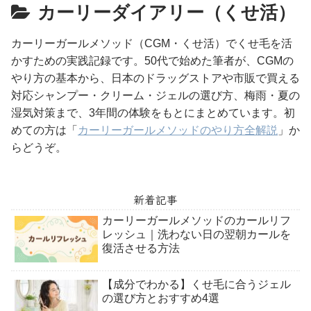
カーリーダイアリー（くせ活）
カーリーガールメソッド（CGM・くせ活）でくせ毛を活
かすための実践記録です。50代で始めた筆者が、CGMの
やり方の基本から、日本のドラッグストアや市販で買える
対応シャンプー・クリーム・ジェルの選び方、梅雨・夏の
湿気対策まで、3年間の体験をもとにまとめています。初
めての方は「
カーリーガールメソッドのやり方全解説
」か
らどうぞ。
新着記事
カーリーガールメソッドのカールリフ
レッシュ｜洗わない日の翌朝カールを
復活させる方法
【成分でわかる】くせ毛に合うジェル
の選び方とおすすめ4選